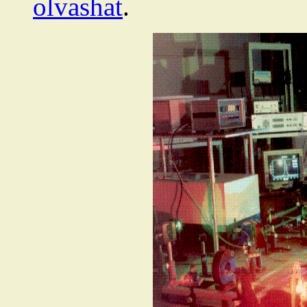
olvashat
.